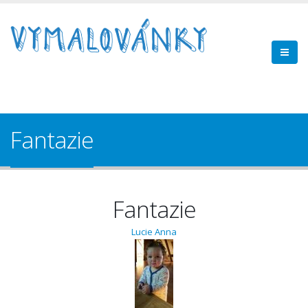
Fantazie
Fantazie
Lucie Anna