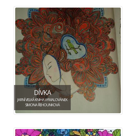
DÍVKA
JARNÍ VELKÁ KNIHA VYMALOVÁNEK
SIMONA ŘEHOUNKOVÁ