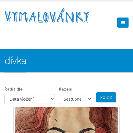
dívka
Řadit dle
Řazení