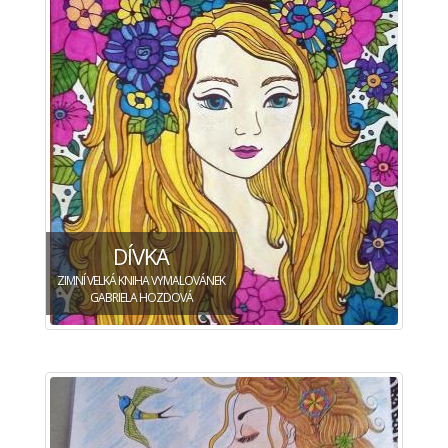
DÍVKA
ZIMNÍ VELKÁ KNIHA VYMALOVÁNEK
GABRIELA HOZDOVÁ