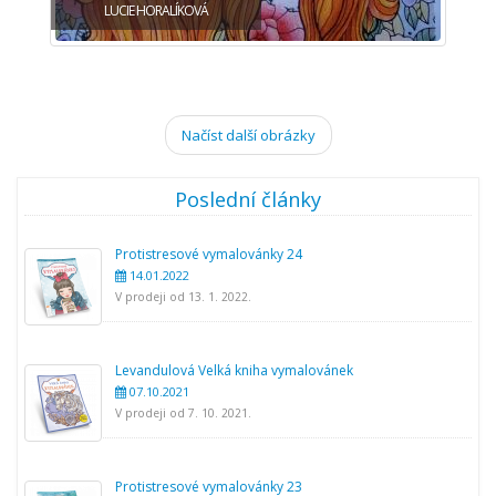
LUCIE HORALÍKOVÁ
Načíst další obrázky
Poslední články
Protistresové vymalovánky 24
14.01.2022
V prodeji od 13. 1. 2022.
Levandulová Velká kniha vymalovánek
07.10.2021
V prodeji od 7. 10. 2021.
Protistresové vymalovánky 23