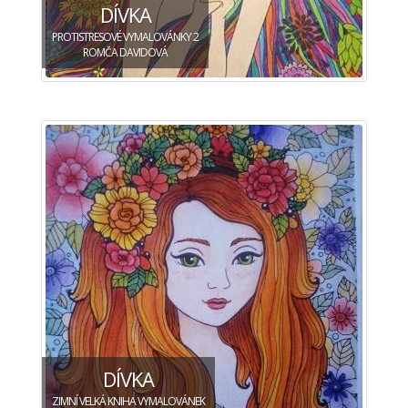
DÍVKA
PROTISTRESOVÉ VYMALOVÁNKY 2
ROMČA DAVIDOVÁ
DÍVKA
ZIMNÍ VELKÁ KNIHA VYMALOVÁNEK