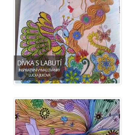
DÍVKA S LABUTÍ
INSPIRATIVNÍ VYMALOVÁNKY
LUCKA JILKOVA