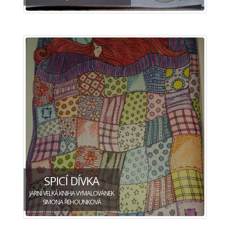
SPICÍ DÍVKA
JARNÍ VELKÁ KNIHA VYMALOVÁNEK
SIMONA ŘEHOUNKOVÁ