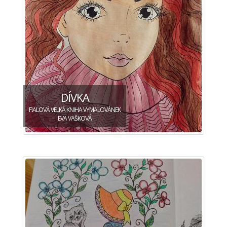
DÍVKA
FIALOVÁ VELKÁ KNIHA VYMALOVÁNEK
EVA VAŠKOVÁ