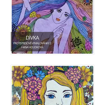
DÍVKA
PROTISTRESOVÉ VYMALOVÁNKY 2
HANA HOUDKOVÁ