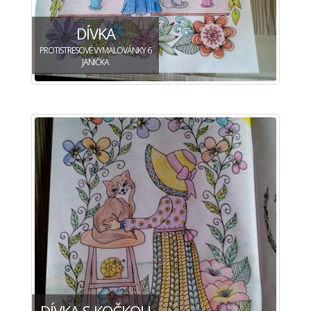
DÍVKA
PROTISTRESOVÉ VYMALOVÁNKY 6
JANIČKA
DÍVKA S KOČKOU