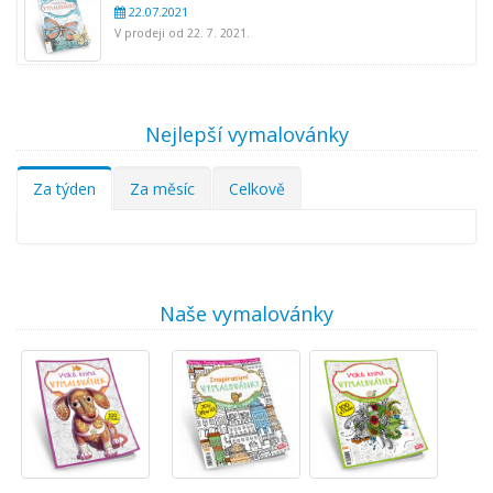
22.07.2021
V prodeji od 22. 7. 2021.
Nejlepší vymalovánky
Za týden
Za měsíc
Celkově
Naše vymalovánky