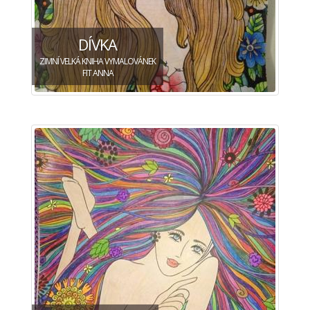
DÍVKA
ZIMNÍ VELKÁ KNIHA VYMALOVÁNEK
FIT ANNA