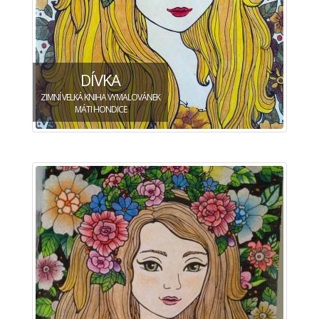
DÍVKA
ZIMNÍ VELKÁ KNIHA VYMALOVÁNEK
MÁTI HONDICE