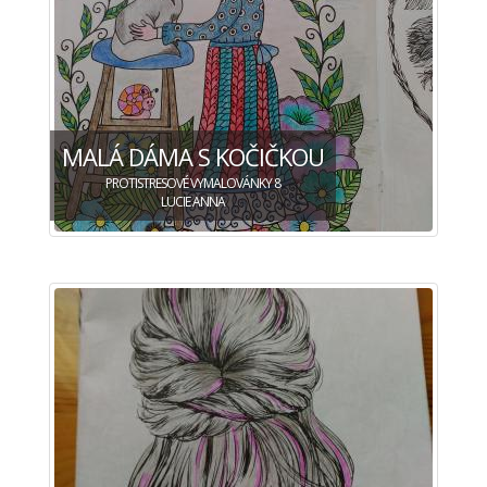
MALÁ DÁMA S KOČIČKOU
PROTISTRESOVÉ VYMALOVÁNKY 8
LUCIE ANNA