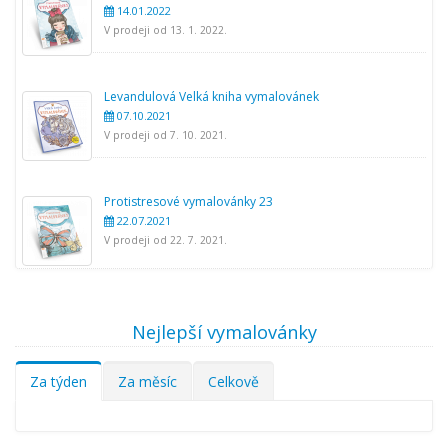
14.01.2022
V prodeji od 13. 1. 2022.
Levandulová Velká kniha vymalovánek
07.10.2021
V prodeji od 7. 10. 2021.
Protistresové vymalovánky 23
22.07.2021
V prodeji od 22. 7. 2021.
Nejlepší vymalovánky
Za týden
Za měsíc
Celkově