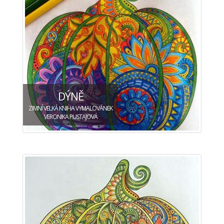
DÝNĚ
ZIMNÍ VELKÁ KNIHA VYMALOVÁNEK
VERONIKA PUSTAJOVÁ