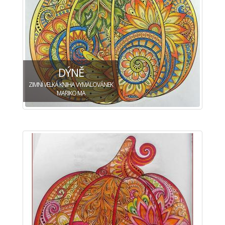
DÝNĚ
ZIMNÍ VELKÁ KNIHA VYMALOVÁNEK
MARIKO MA