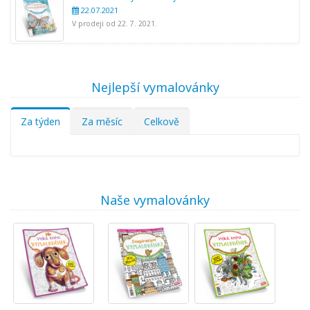
22.07.2021
V prodeji od 22. 7. 2021.
Nejlepší vymalovánky
Za týden
Za měsíc
Celkově
Naše vymalovánky