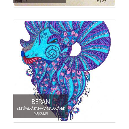
BERAN
ZIMNÍ VELKÁ KNIHA VYMALOVÁNEK
MAJKA LIKI