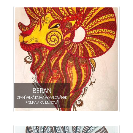
BERAN
ZIMNÍ VELKÁ KNIHA VYMALOVÁNEK
ROMANA KALMUSOVÁ