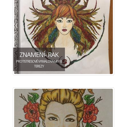
ZNAMENÍ- RAK
PROTISTRESOVÉ VYMALOVÁNKY 8
TEREZY