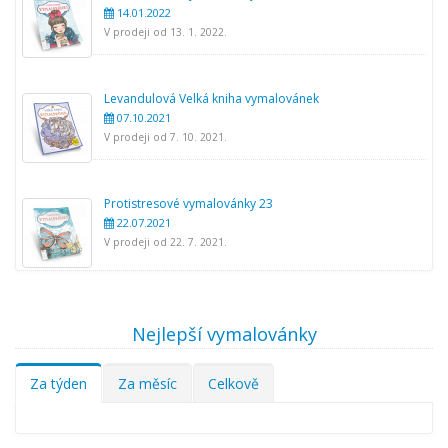
14.01.2022
V prodeji od 13. 1. 2022.
Levandulová Velká kniha vymalovánek
07.10.2021
V prodeji od 7. 10. 2021.
Protistresové vymalovánky 23
22.07.2021
V prodeji od 22. 7. 2021.
Nejlepší vymalovánky
Za týden
Za měsíc
Celkově