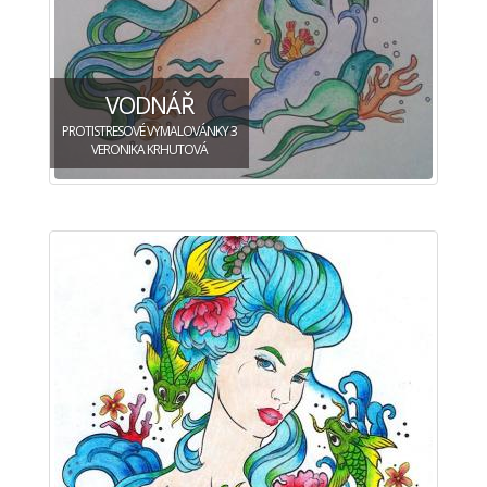
VODNÁŘ
PROTISTRESOVÉ VYMALOVÁNKY 3
VERONIKA KRHUTOVÁ