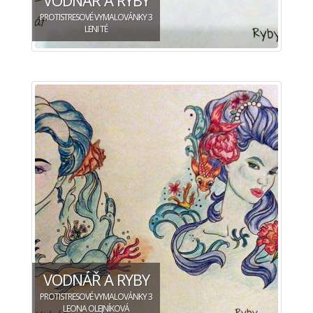
PROTISTRESOVÉ VYMALOVÁNKY 3
LENI TÉ
VODNÁŘ A RYBY
PROTISTRESOVÉ VYMALOVÁNKY 3
LEONA OLEJNÍKOVÁ