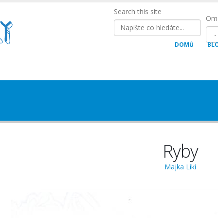
Search this site
Oma
DOMŮ
BL
Ryby
Majka Liki