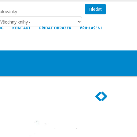
lovánky
OG
KONTAKT
PŘIDAT OBRÁZEK
PŘIHLÁŠENÍ