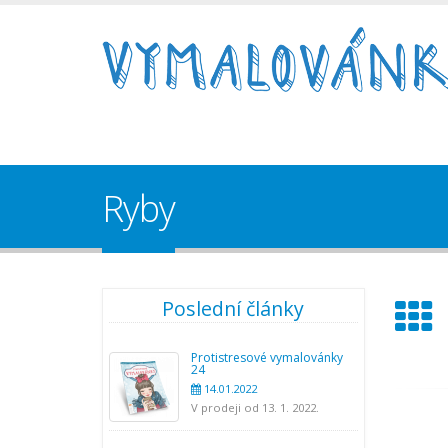
Ryby
Poslední články
Protistresové vymalovánky
24
14.01.2022
V prodeji od 13. 1. 2022.