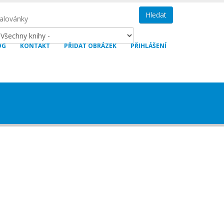
lovánky
OG
KONTAKT
PŘIDAT OBRÁZEK
PŘIHLÁŠENÍ