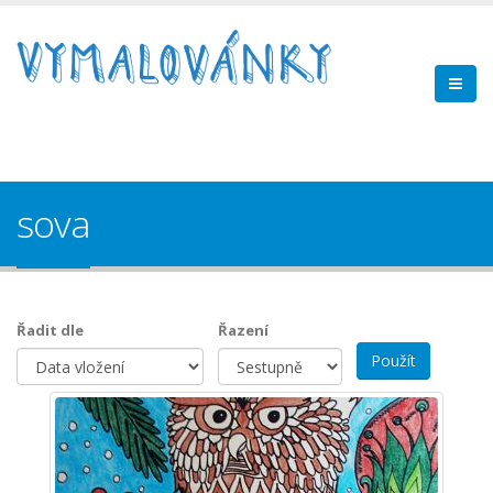
sova
Řadit dle
Řazení