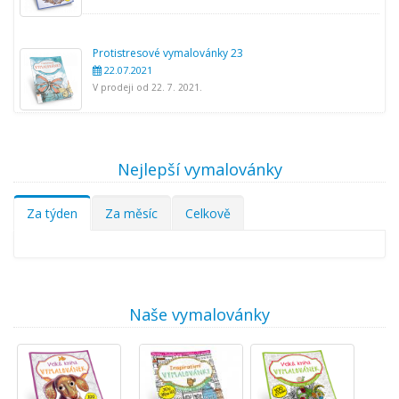
Protistresové vymalovánky 23
22.07.2021
V prodeji od 22. 7. 2021.
Nejlepší vymalovánky
Za týden
Za měsíc
Celkově
Naše vymalovánky