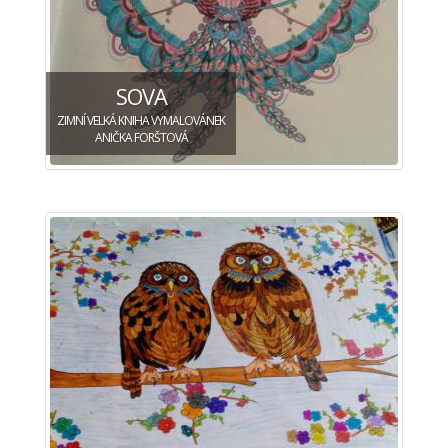
SOVA
ZIMNÍ VELKÁ KNIHA VYMALOVÁNEK
ANIČKA FORŠTOVÁ