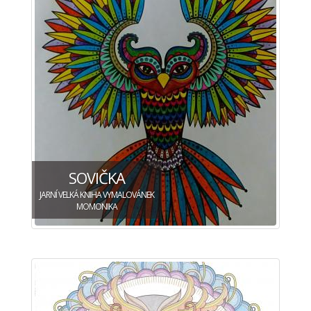
SOVIČKA
JARNÍ VELKÁ KNIHA VYMALOVÁNEK
MOMONIKA