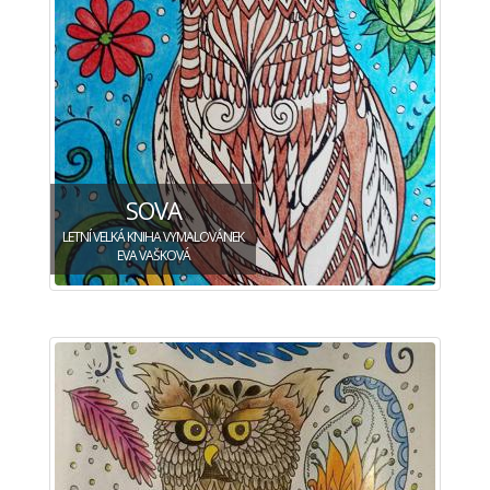
SOVA
LETNÍ VELKÁ KNIHA VYMALOVÁNEK
EVA VAŠKOVÁ