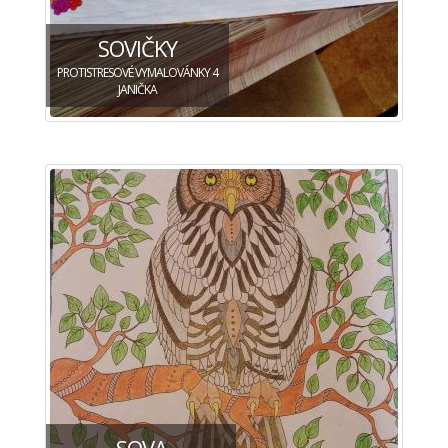
SOVIČKY
PROTISTRESOVÉ VYMALOVÁNKY 4
JANIČKA
SOVA