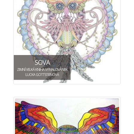
SOVA
ZIMNÍ VELKÁ KNIHA VYMALOVÁNEK
LUCKA GOTTSTEINOVÁ