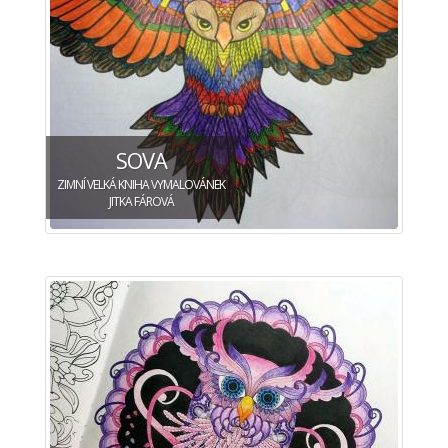
SOVA
ZIMNÍ VELKÁ KNIHA VYMALOVÁNEK
JITKA FÁROVÁ