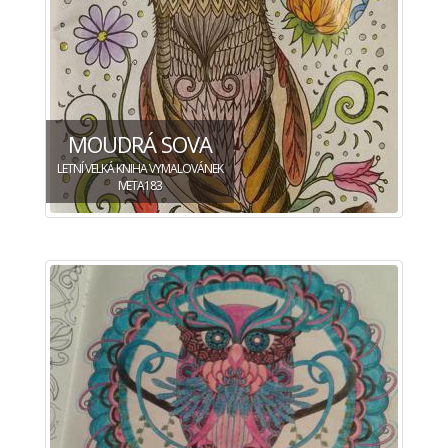
MOUDRÁ SOVA
LETNÍ VELKÁ KNIHA VYMALOVÁNEK
IVETA183