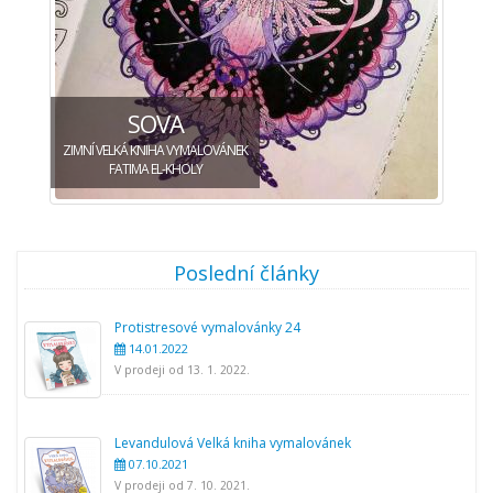
SOVA
ZIMNÍ VELKÁ KNIHA VYMALOVÁNEK
FATIMA EL-KHOLY
Poslední články
Protistresové vymalovánky 24
14.01.2022
V prodeji od 13. 1. 2022.
Levandulová Velká kniha vymalovánek
07.10.2021
V prodeji od 7. 10. 2021.