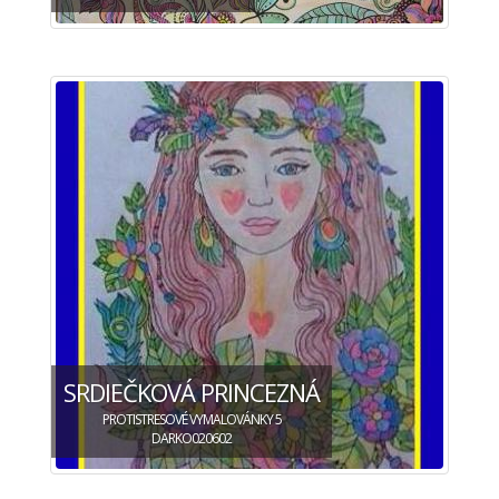
SRDIEČKOVÁ PRINCEZNÁ
PROTISTRESOVÉ VYMALOVÁNKY 5
DARKO020602