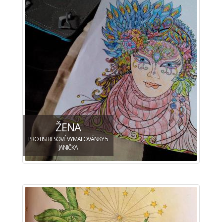
ŽENA
PROTISTRESOVÉ VYMALOVÁNKY 5
JANIČKA