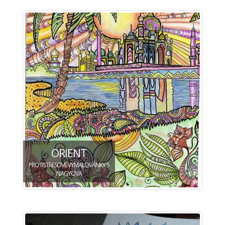
ORIENT
PROTISTRESOVÉ VYMALOVÁNKY 5
NAGYOVA