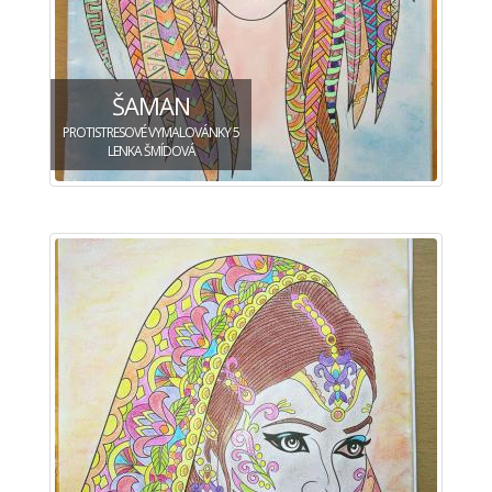
ŠAMAN
PROTISTRESOVÉ VYMALOVÁNKY 5
LENKA ŠMÍDOVÁ