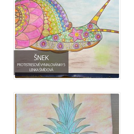
ŠNEK
PROTISTRESOVÉ VYMALOVÁNKY 5
LENKA ŠMÍDOVÁ