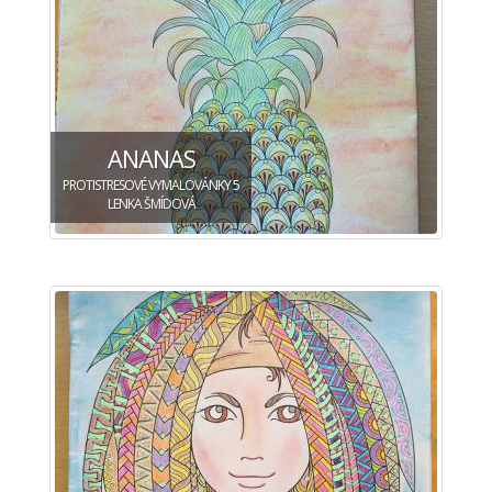
ANANAS
PROTISTRESOVÉ VYMALOVÁNKY 5
LENKA ŠMÍDOVÁ