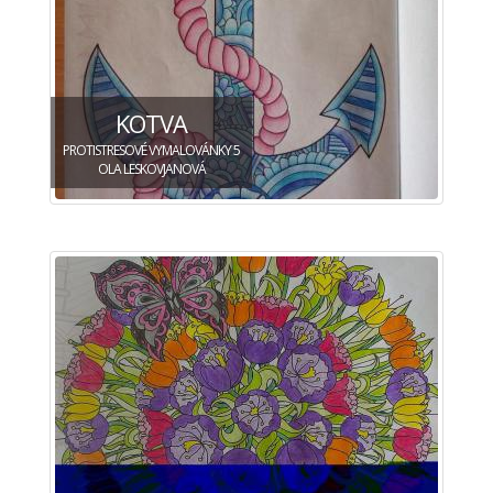
KOTVA
PROTISTRESOVÉ VYMALOVÁNKY 5
OLA LESKOVJANOVÁ