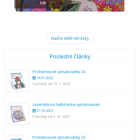
EVIK
Načíst další obrázky
Poslední články
Protistresové vymalovánky 24
14.01.2022
V prodeji od 13. 1. 2022.
Levandulová Velká kniha vymalovánek
07.10.2021
V prodeji od 7. 10. 2021.
Protistresové vymalovánky 23