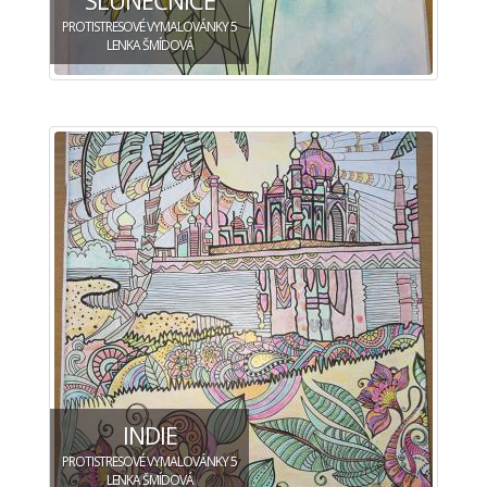
PROTISTRESOVÉ VYMALOVÁNKY 5
LENKA ŠMÍDOVÁ
INDIE
PROTISTRESOVÉ VYMALOVÁNKY 5
LENKA ŠMÍDOVÁ