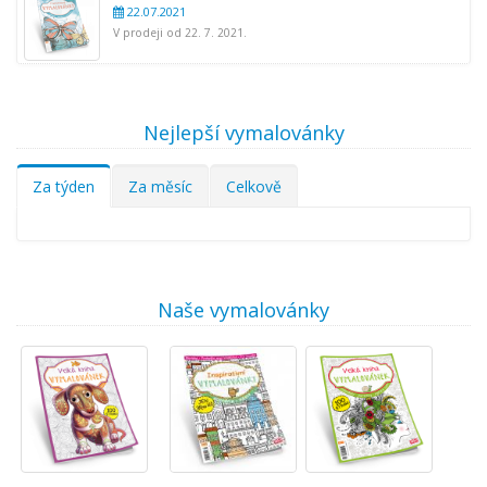
22.07.2021
V prodeji od 22. 7. 2021.
Nejlepší vymalovánky
Za týden
Za měsíc
Celkově
Naše vymalovánky