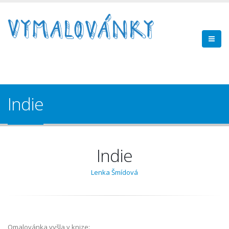
Indie
Indie
Lenka Šmídová
Omalovánka vyšla v knize: