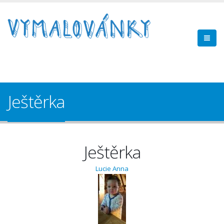
Ještěrka
Ještěrka
Lucie Anna