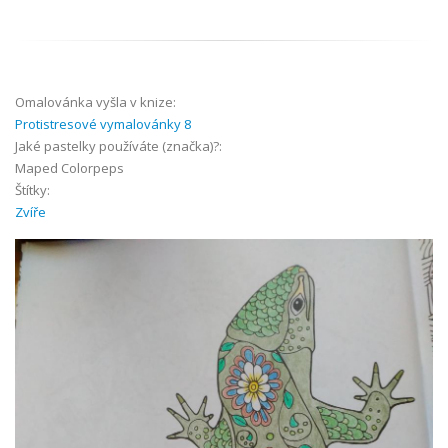
Omalovánka vyšla v knize:
Protistresové vymalovánky 8
Jaké pastelky používáte (značka)?:
Maped Colorpeps
Štítky:
Zvíře