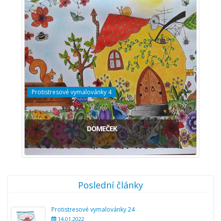
Protistresové vymalovánky 4
DOMEČEK
Poslední články
Protistresové vymalovánky 24
14.01.2022