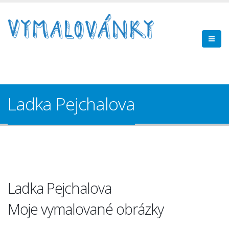
Ladka Pejchalova
Ladka Pejchalova
Moje vymalované obrázky