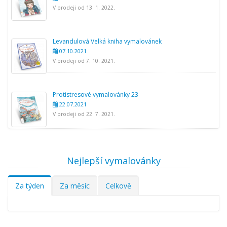
V prodeji od 13. 1. 2022.
Levandulová Velká kniha vymalovánek
07.10.2021
V prodeji od 7. 10. 2021.
Protistresové vymalovánky 23
22.07.2021
V prodeji od 22. 7. 2021.
Nejlepší vymalovánky
Za týden
Za měsíc
Celkově